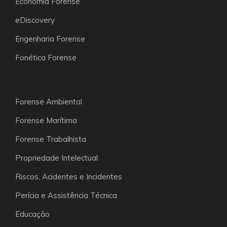
Economia Forense
eDiscovery
Engenharia Forense
Fonética Forense
Forense Ambient
al
Forense Marítima
Forense Trabalhista
Propriedade Intelectual
Riscos, Acidentes e Incidentes
Perícia e Assistência Técnica
Educação